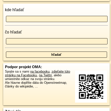
kde hľadať
čo hľadať
Podpor projekt OMA:
Spojte sa s nami
na facebooku
,
zdieľajte túto
stránku na Facebooku
,
na Twittri
, alebo
umiestnite odkaz na svoju stránku.
Ale hlavne doplňte dáta do Openstreetmap,
články do wikipédie, ...