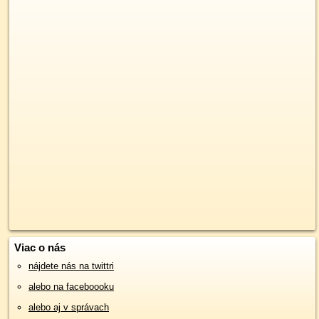
Viac o nás
nájdete nás na twittri
alebo na faceboooku
alebo aj v správach